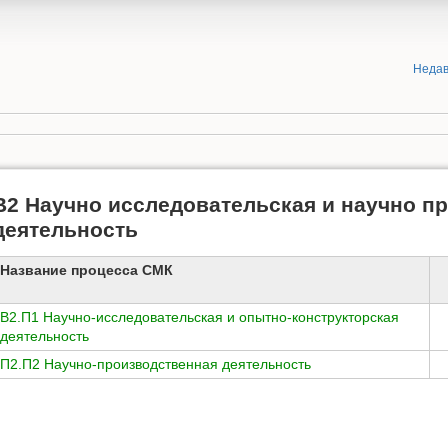
Недав
В2 Научно исследовательская и научно п
деятельность
Название процесса СМК
В2.П1 Научно-исследовательская и опытно-конструкторская
деятельность
П2.П2 Научно-производственная деятельность