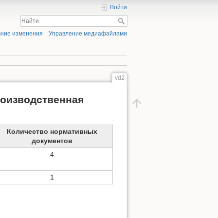
Войти
ние изменения
Управление медиафайлами
vd2
роизводственная
Количество нормативных
документов
4
1