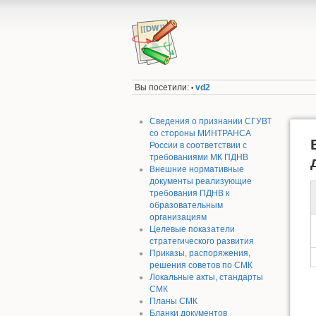
Вы посетили:
vd2
•
Сведения о признании СГУВТ
со стороны МИНТРАНСА
России в соответствии с
требованиями МК ПДНВ
Внешние нормативные
документы реализующие
требования ПДНВ к
образовательным
организациям
Целевые показатели
стратегического развития
Приказы, распоряжения,
решения советов по СМК
Локальные акты, стандарты
СМК
Планы СМК
Бланки документов